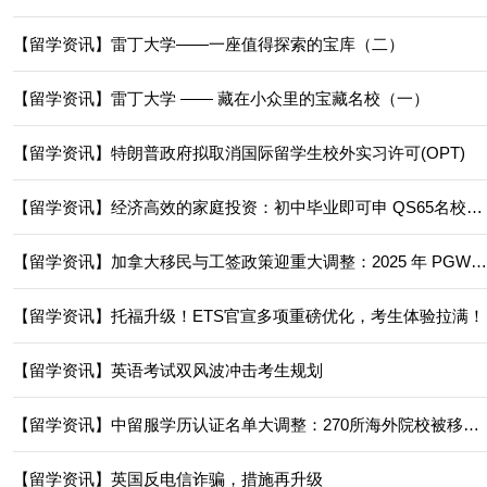
【留学资讯】雷丁大学——一座值得探索的宝库（二）
【留学资讯】雷丁大学 —— 藏在小众里的宝藏名校（一）
【留学资讯】特朗普政府拟取消国际留学生校外实习许可(OPT)
【留学资讯】经济高效的家庭投资：初中毕业即可申 QS65名校“5年本科学位计划”！
【留学资讯】加拿大移民与工签政策迎重大调整：2025 年 PGWP 审批降 30%，未来三年移民路径更聚焦经济需求
【留学资讯】托福升级！ETS官宣多项重磅优化，考生体验拉满！
【留学资讯】英语考试双风波冲击考生规划
【留学资讯】中留服学历认证名单大调整：270所海外院校被移出认证名单，其学历学位将不再受国内官方认可！
【留学资讯】英国反电信诈骗，措施再升级