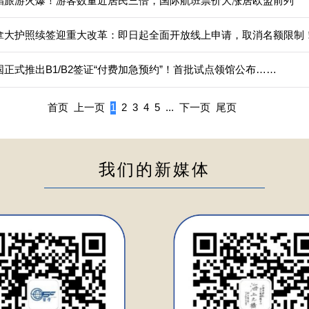
腊旅游火爆！游客数量近居民三倍，国际航班票价大涨居欧盟前列
拿大护照续签迎重大改革：即日起全面开放线上申请，取消名额限制
正式推出B1/B2签证“付费加急预约”！首批试点领馆公布……
首页
上一页
1
2
3
4
5
...
下一页
尾页
我们的新媒体