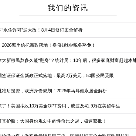
我们的资讯
“永住许可”迎大改！8月4日修订案全解析
2026离岸信托新政落地！身份规划≠税务豁免！
拿大新移民熬多久能“翻身”？统计局：10年后，很多家庭财富赶超本
国签证保证金新政正式落地：最高2万美元，50国公民受限
批准后投资，欧洲身份规划！2026年马耳他永居全解析
了！美国拟收10万美金OPT费用，或波及41.9万在美留学生
耳其护照：大国身份规划中的性价比之冠，极速获批！