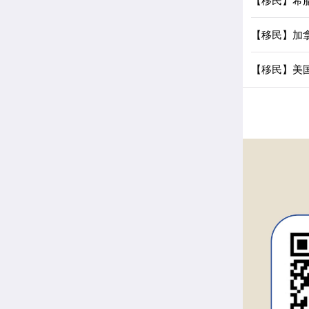
【移民】希
【移民】加
【移民】美国