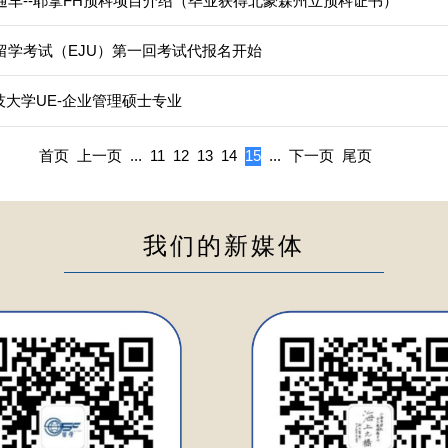
直通车--耶拿FH预科项目介绍（毕业获得北豪森州立预科证书）
本留学考试（EJU）第一回考试代报名开始
大学UE-企业管理硕士专业
首页
上一页
...
11
12
13
14
15
...
下一页
尾页
我们的新媒体